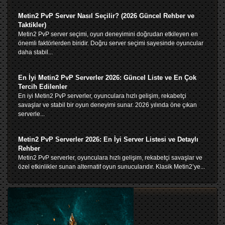
Metin2 PvP Server Nasıl Seçilir? (2026 Güncel Rehber ve
Taktikler)
Metin2 PvP server seçimi, oyun deneyimini doğrudan etkileyen en
önemli faktörlerden biridir. Doğru server seçimi sayesinde oyuncular
daha stabil...
En İyi Metin2 PvP Serverler 2026: Güncel Liste ve En Çok
Tercih Edilenler
En iyi Metin2 PvP serverler, oyunculara hızlı gelişim, rekabetçi
savaşlar ve stabil bir oyun deneyimi sunar. 2026 yılında öne çıkan
serverle...
Metin2 PvP Serverler 2026: En İyi Server Listesi ve Detaylı
Rehber
Metin2 PvP serverler, oyunculara hızlı gelişim, rekabetçi savaşlar ve
özel etkinlikler sunan alternatif oyun sunucularıdır. Klasik Metin2’ye...