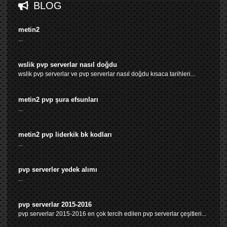
BLOG
metin2
...
wslik pvp serverlar nasıl doğdu
wslik pvp serverlar ve pvp serverlar nasıl doğdu kısaca tarihleri...
metin2 pvp şura efsunları
...
metin2 pvp liderkik bk kodları
...
pvp serverler yedek alımı
...
pvp serverlar 2015-2016
pvp serverlar 2015-2016 en çok tercih edilen pvp serverlar çeşitleri...