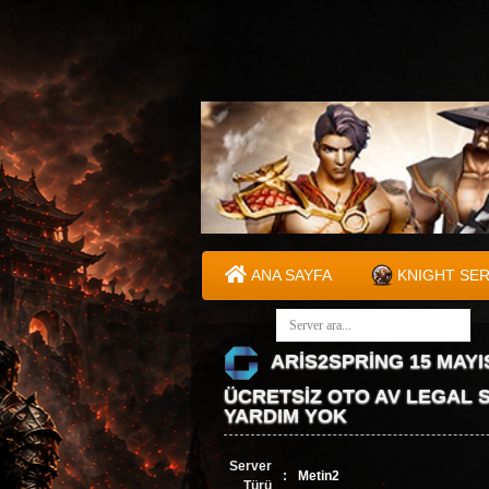
ANA SAYFA
KNIGHT SE
ARİS2SPRİNG 15 MAY
ÜCRETSİZ OTO AV LEGAL 
YARDIM YOK
Server
:
Metin2
Türü