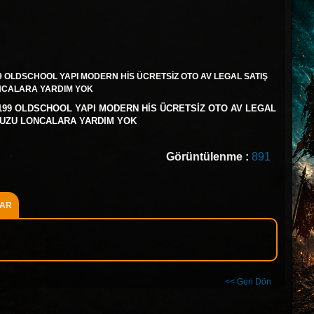
9 OLDSCHOOL YAPI MODERN HİS ÜCRETSİZ OTO AV LEGAL SATIŞ
ONCALARA YARDIM YOK
 199 OLDSCHOOL YAPI MODERN HİS ÜCRETSİZ OTO AV LEGAL
AVUZU LONCALARA YARDIM YOK
Görüntülenme :
891
AR
<< Geri Dön