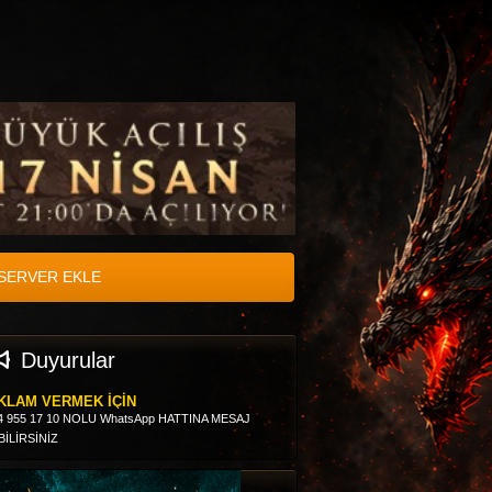
SERVER EKLE
Duyurular
KLAM VERMEK İÇİN
4 955 17 10 NOLU WhatsApp HATTINA MESAJ
BİLİRSİNİZ