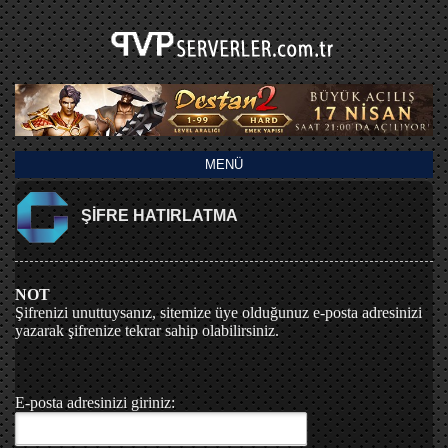
MENÜ
ŞİFRE HATIRLATMA
NOT
Şifrenizi unuttuysanız, sitemize üye olduğunuz e-posta adresinizi
yazarak şifrenize tekrar sahip olabilirsiniz.
E-posta adresinizi giriniz: