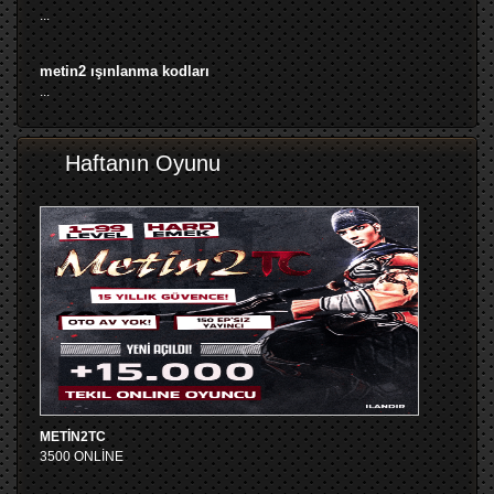
...
metin2 ışınlanma kodları
...
Haftanın Oyunu
METİN2TC
3500 ONLİNE