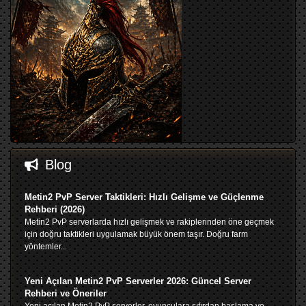
Blog
Metin2 PvP Server Taktikleri: Hızlı Gelişme ve Güçlenme
Rehberi (2026)
Metin2 PvP serverlarda hızlı gelişmek ve rakiplerinden öne geçmek
için doğru taktikleri uygulamak büyük önem taşır. Doğru farm
yöntemler...
Yeni Açılan Metin2 PvP Serverler 2026: Güncel Server
Rehberi ve Öneriler
Yeni açılan Metin2 PvP serverler, oyunculara sıfırdan başlama ve