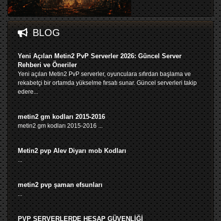
BLOG
Yeni Açılan Metin2 PvP Serverler 2026: Güncel Server
Rehberi ve Öneriler
Yeni açılan Metin2 PvP serverler, oyunculara sıfırdan başlama ve
rekabetçi bir ortamda yükselme fırsatı sunar. Güncel serverleri takip
edere...
metin2 gm kodları 2015-2016
metin2 gm kodları 2015-2016 ...
Metin2 pvp Alev Diyarı mob Kodları
...
metin2 pvp şaman efsunları
...
PVP SERVERLERDE HESAP GÜVENLİĞİ