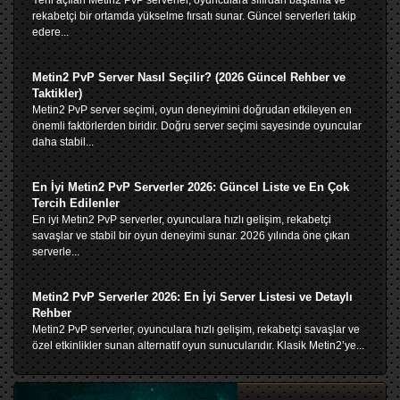
rekabetçi bir ortamda yükselme fırsatı sunar. Güncel serverleri takip
edere...
Metin2 PvP Server Nasıl Seçilir? (2026 Güncel Rehber ve
Taktikler)
Metin2 PvP server seçimi, oyun deneyimini doğrudan etkileyen en
önemli faktörlerden biridir. Doğru server seçimi sayesinde oyuncular
daha stabil...
En İyi Metin2 PvP Serverler 2026: Güncel Liste ve En Çok
Tercih Edilenler
En iyi Metin2 PvP serverler, oyunculara hızlı gelişim, rekabetçi
savaşlar ve stabil bir oyun deneyimi sunar. 2026 yılında öne çıkan
serverle...
Metin2 PvP Serverler 2026: En İyi Server Listesi ve Detaylı
Rehber
Metin2 PvP serverler, oyunculara hızlı gelişim, rekabetçi savaşlar ve
özel etkinlikler sunan alternatif oyun sunucularıdır. Klasik Metin2’ye...