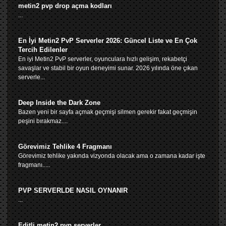
metin2 pvp drop açma kodları
...
En İyi Metin2 PvP Serverler 2026: Güncel Liste ve En Çok
Tercih Edilenler
En iyi Metin2 PvP serverler, oyunculara hızlı gelişim, rekabetçi
savaşlar ve stabil bir oyun deneyimi sunar. 2026 yılında öne çıkan
serverle...
Deep Inside the Dark Zone
Bazen yeni bir sayfa açmak geçmişi silmen gerekir fakat geçmişin
peşini bırakmaz....
Görevimiz Tehlike 4 Fragmanı
Görevimiz tehlike yakında vizyonda olacak ama o zamana kadar işte
fragmanı.....
PVP SERVERLDE NASIL OYNANIR
...
Editli metin2 pvp serverler