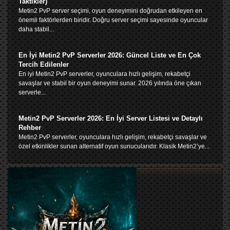
Taktikler)
Metin2 PvP server seçimi, oyun deneyimini doğrudan etkileyen en
önemli faktörlerden biridir. Doğru server seçimi sayesinde oyuncular
daha stabil...
En İyi Metin2 PvP Serverler 2026: Güncel Liste ve En Çok
Tercih Edilenler
En iyi Metin2 PvP serverler, oyunculara hızlı gelişim, rekabetçi
savaşlar ve stabil bir oyun deneyimi sunar. 2026 yılında öne çıkan
serverle...
Metin2 PvP Serverler 2026: En İyi Server Listesi ve Detaylı
Rehber
Metin2 PvP serverler, oyunculara hızlı gelişim, rekabetçi savaşlar ve
özel etkinlikler sunan alternatif oyun sunucularıdır. Klasik Metin2’ye...