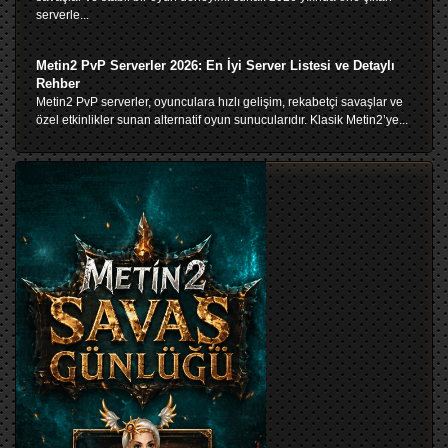
serverle...
Metin2 PvP Serverler 2026: En İyi Server Listesi ve Detaylı
Rehber
Metin2 PvP serverler, oyunculara hızlı gelişim, rekabetçi savaşlar ve
özel etkinlikler sunan alternatif oyun sunucularıdır. Klasik Metin2’ye...