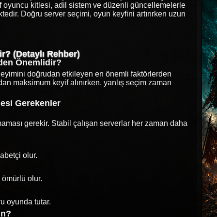
if oyuncu kitlesi, adil sistem ve düzenli güncellemelerle
tedir. Doğru server seçimi, oyun keyfini artırırken uzun
ir? (Detaylı Rehber)
den Önemlidir?
eyimini doğrudan etkileyen en önemli faktörlerden
undan maksimum keyif alınırken, yanlış seçim zaman
esi Gerekenler
aması gerekir. Stabil çalışan serverlar her zaman daha
abetçi olur.
 ömürlü olur.
u oyunda tutar.
un?