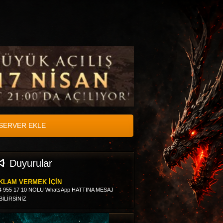
SERVER EKLE
Duyurular
KLAM VERMEK İÇİN
4 955 17 10 NOLU WhatsApp HATTINA MESAJ
BİLİRSİNİZ