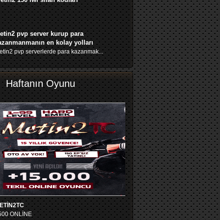
etin2 pvp server kurup para
azanmanmanın en kolay yolları
tin2 pvp serverlerde para kazanmak...
Haftanın Oyunu
ETİN2TC
500 ONLİNE