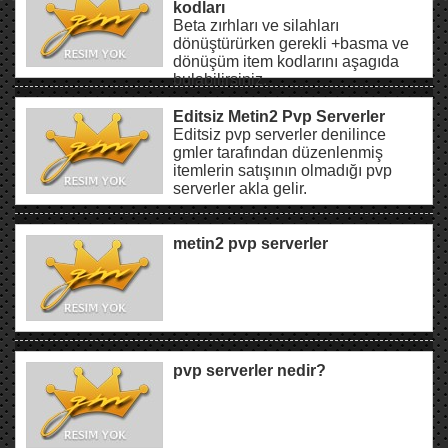
kodları
Beta zırhları ve silahları
dönüştürürken gerekli +basma ve
dönüşüm item kodlarını aşagıda
bulabilirsiniz.
Editsiz Metin2 Pvp Serverler
Editsiz pvp serverler denilince
gmler tarafından düzenlenmiş
itemlerin satışının olmadığı pvp
serverler akla gelir.
metin2 pvp serverler
pvp serverler nedir?