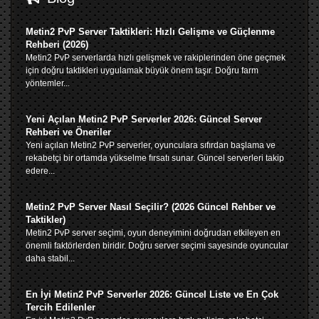
Metin2 PvP Server Taktikleri: Hızlı Gelişme ve Güçlenme
Rehberi (2026)
Metin2 PvP serverlarda hızlı gelişmek ve rakiplerinden öne geçmek
için doğru taktikleri uygulamak büyük önem taşır. Doğru farm
yöntemler...
Yeni Açılan Metin2 PvP Serverler 2026: Güncel Server
Rehberi ve Öneriler
Yeni açılan Metin2 PvP serverler, oyunculara sıfırdan başlama ve
rekabetçi bir ortamda yükselme fırsatı sunar. Güncel serverleri takip
edere...
Metin2 PvP Server Nasıl Seçilir? (2026 Güncel Rehber ve
Taktikler)
Metin2 PvP server seçimi, oyun deneyimini doğrudan etkileyen en
önemli faktörlerden biridir. Doğru server seçimi sayesinde oyuncular
daha stabil...
En İyi Metin2 PvP Serverler 2026: Güncel Liste ve En Çok
Tercih Edilenler