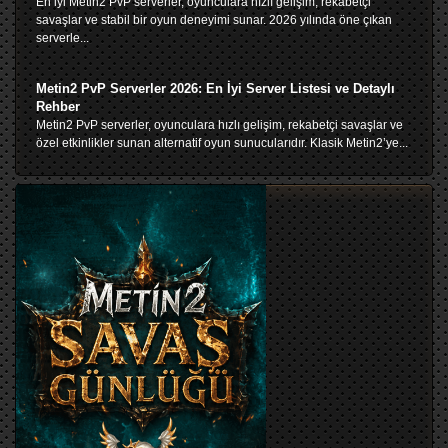
En iyi Metin2 PvP serverler, oyunculara hızlı gelişim, rekabetçi
savaşlar ve stabil bir oyun deneyimi sunar. 2026 yılında öne çıkan
serverle...
Metin2 PvP Serverler 2026: En İyi Server Listesi ve Detaylı
Rehber
Metin2 PvP serverler, oyunculara hızlı gelişim, rekabetçi savaşlar ve
özel etkinlikler sunan alternatif oyun sunucularıdır. Klasik Metin2’ye...