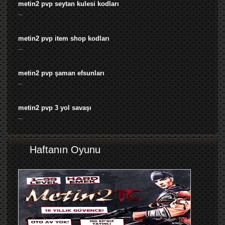
metin2 pvp seytan kulesi kodları
...
metin2 pvp item shop kodları
...
metin2 pvp şaman efsunları
...
metin2 pvp 3 yol savaşı
...
Haftanın Oyunu