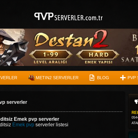
RVERLER
METIN2 SERVERLER
BLOG
PVP 
vp serverler
RE
054
Editsiz Emek pvp serverler
ATA
ditsiz
Emek pvp
serverler listesi