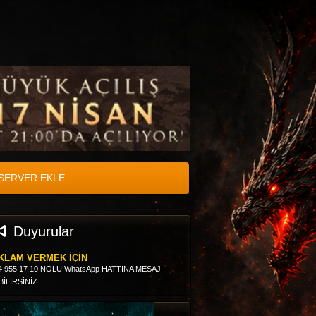
SERVER EKLE
Duyurular
KLAM VERMEK İÇİN
4 955 17 10 NOLU WhatsApp HATTINA MESAJ
BİLİRSİNİZ