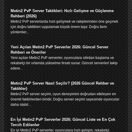
Metin2 PvP Server Taktikleri: Hızlı Gelişme ve Güçlenme
Rehberi (2026)
Metin2 PvP serverlarda hızlı gelişmek ve rakiplerinden öne geçmek
için doğru taktikleri uygulamak büyük önem taşır. Doğru farm
yöntemler...
Yeni Açılan Metin2 PvP Serverler 2026: Güncel Server
Rehberi ve Öneriler
Yeni açılan Metin2 PvP serverler, oyunculara sıfırdan başlama ve
rekabetçi bir ortamda yükselme fırsatı sunar. Güncel serverleri takip
edere...
Metin2 PvP Server Nasıl Seçilir? (2026 Güncel Rehber ve
Taktikler)
Metin2 PvP server seçimi, oyun deneyimini doğrudan etkileyen en
önemli faktörlerden biridir. Doğru server seçimi sayesinde oyuncular
daha stabil...
En İyi Metin2 PvP Serverler 2026: Güncel Liste ve En Çok
Tercih Edilenler
En iyi Metin2 PvP serverler, oyunculara hızlı gelişim, rekabetçi