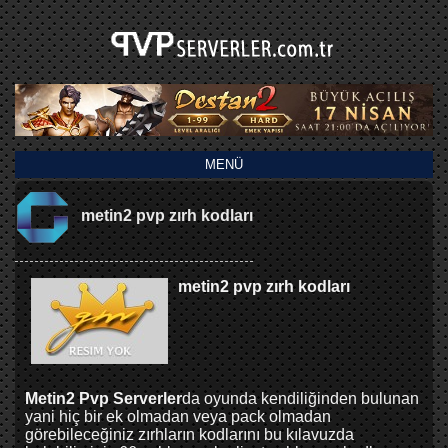
MENÜ
metin2 pvp zırh kodları
metin2 pvp zırh kodları
Metin2 Pvp Serverler
da oyunda kendiliğinden bulunan
yani hiç bir ek olmadan veya pack olmadan
görebileceğiniz zırhların kodlarını bu kılavuzda