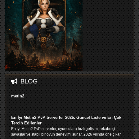
BLOG
metin2
...
En İyi Metin2 PvP Serverler 2026: Güncel Liste ve En Çok
Tercih Edilenler
En iyi Metin2 PvP serverler, oyunculara hızlı gelişim, rekabetçi
savaşlar ve stabil bir oyun deneyimi sunar. 2026 yılında öne çıkan