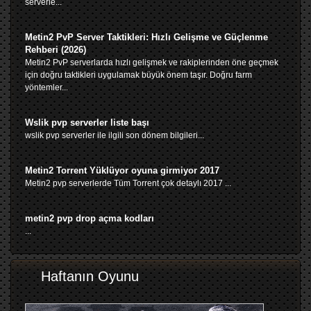
serverle...
Metin2 PvP Server Taktikleri: Hızlı Gelişme ve Güçlenme
Rehberi (2026)
Metin2 PvP serverlarda hızlı gelişmek ve rakiplerinden öne geçmek
için doğru taktikleri uygulamak büyük önem taşır. Doğru farm
yöntemler...
Wslik pvp serverler liste başı
wslik pvp serverler ile ilgili son dönem bilgileri...
Metin2 Torrent Yüklüyor oyuna girmiyor 2017
Metin2 pvp serverlerde Tüm Torrent çok detaylı 2017 ...
metin2 pvp drop açma kodları
...
Haftanın Oyunu