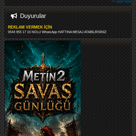
<< Geri Dön
Duyurular
REKLAM VERMEK İÇİN
0544 955 17 10 NOLU WhatsApp HATTINA MESAJ ATABİLİRSİNİZ