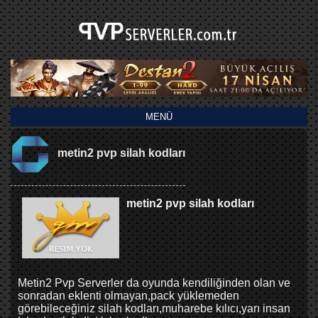
MENÜ
metin2 pvp silah kodları
metin2 pvp silah kodları
Metin2 Pvp Serverler da oyunda kendiliğinden olan ve
sonradan eklenti olmayan,pack yüklemeden
görebileceğiniz silah kodları,muharebe kılıcı,yarı insan