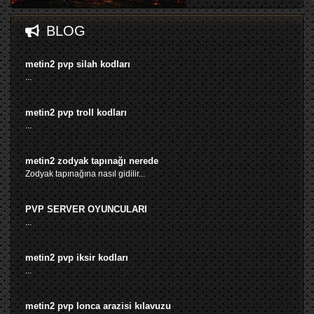
BLOG
metin2 pvp silah kodları
...
metin2 pvp troll kodları
...
metin2 zodyak tapınağı nerede
Zodyak tapınağına nasıl gidilir...
PVP SERVER OYUNCULARI
...
metin2 pvp iksir kodları
...
metin2 pvp lonca arazisi kılavuzu