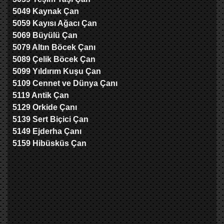
5049 Kaynak Çan
5059 Kayısı Ağacı Çan
5069 Büyülü Çan
5079 Altın Böcek Çanı
5089 Çelik Böcek Çan
5099 Yıldırım Kuşu Çan
5109 Cennet ve Dünya Çanı
5119 Antik Çan
5129 Orkide Çanı
5139 Sert Biçici Çan
5149 Ejderha Çanı
5159 Hibüsküs Çan