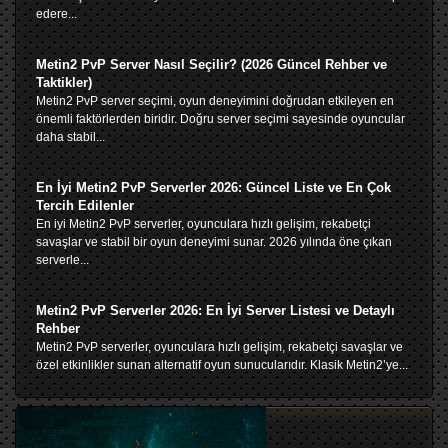
edere...
Metin2 PvP Server Nasıl Seçilir? (2026 Güncel Rehber ve
Taktikler)
Metin2 PvP server seçimi, oyun deneyimini doğrudan etkileyen en
önemli faktörlerden biridir. Doğru server seçimi sayesinde oyuncular
daha stabil...
En İyi Metin2 PvP Serverler 2026: Güncel Liste ve En Çok
Tercih Edilenler
En iyi Metin2 PvP serverler, oyunculara hızlı gelişim, rekabetçi
savaşlar ve stabil bir oyun deneyimi sunar. 2026 yılında öne çıkan
serverle...
Metin2 PvP Serverler 2026: En İyi Server Listesi ve Detaylı
Rehber
Metin2 PvP serverler, oyunculara hızlı gelişim, rekabetçi savaşlar ve
özel etkinlikler sunan alternatif oyun sunucularıdır. Klasik Metin2’ye...