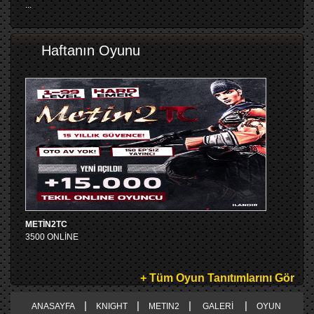
...
Haftanın Oyunu
METİN2TC
3500 ONLİNE
+ Tüm Oyun Tanıtımlarını Gör
|
|
|
|
ANASAYFA
KNIGHT
METIN2
GALERİ
OYUN