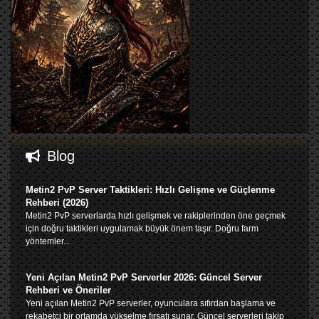
Blog
Metin2 PvP Server Taktikleri: Hızlı Gelişme ve Güçlenme
Rehberi (2026)
Metin2 PvP serverlarda hızlı gelişmek ve rakiplerinden öne geçmek
için doğru taktikleri uygulamak büyük önem taşır. Doğru farm
yöntemler...
Yeni Açılan Metin2 PvP Serverler 2026: Güncel Server
Rehberi ve Öneriler
Yeni açılan Metin2 PvP serverler, oyunculara sıfırdan başlama ve
rekabetçi bir ortamda yükselme fırsatı sunar. Güncel serverleri takip