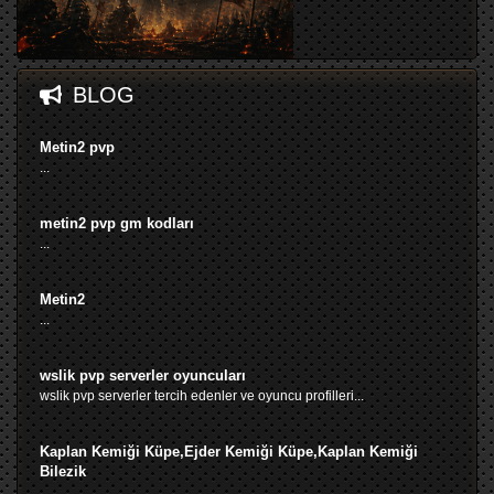
BLOG
Metin2 pvp
...
metin2 pvp gm kodları
...
Metin2
...
wslik pvp serverler oyuncuları
wslik pvp serverler tercih edenler ve oyuncu profilleri...
Kaplan Kemiği Küpe,Ejder Kemiği Küpe,Kaplan Kemiği
Bilezik
...