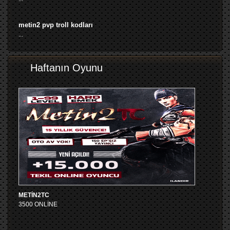
metin2 pvp troll kodları
...
Haftanın Oyunu
METİN2TC
3500 ONLİNE