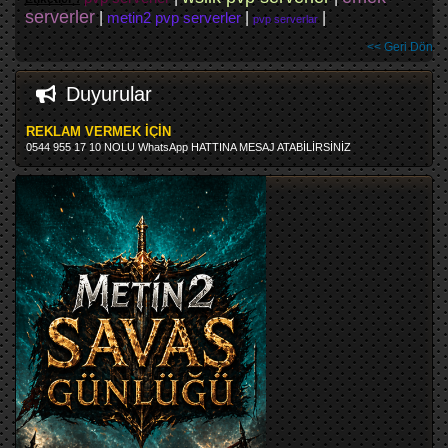
serverler
|
metin2 pvp serverler
|
|
pvp serverlar
<< Geri Dön
Duyurular
REKLAM VERMEK İÇİN
0544 955 17 10 NOLU WhatsApp HATTINA MESAJ ATABİLİRSİNİZ