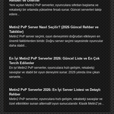
Rehberi ve Öneriler
Yeni açılan Metin2 PvP serverler, oyunculara sıfırdan başlama ve
rekabetçi bir ortamda yükselme fırsatı sunar. Güncel serverleri takip
edere...
Metin2 PvP Server Nasıl Seçilir? (2026 Güncel Rehber ve
Taktikler)
Metin2 PvP server seçimi, oyun deneyimini doğrudan etkileyen en
önemli faktörlerden biridir. Doğru server seçimi sayesinde oyuncular
daha stabil...
En İyi Metin2 PvP Serverler 2026: Güncel Liste ve En Çok
Tercih Edilenler
En iyi Metin2 PvP serverler, oyunculara hızlı gelişim, rekabetçi
savaşlar ve stabil bir oyun deneyimi sunar. 2026 yılında öne çıkan
serverle...
Metin2 PvP Serverler 2026: En İyi Server Listesi ve Detaylı
Rehber
Metin2 PvP serverler, oyunculara hızlı gelişim, rekabetçi savaşlar ve
özel etkinlikler sunan alternatif oyun sunucularıdır. Klasik Metin2’ye...