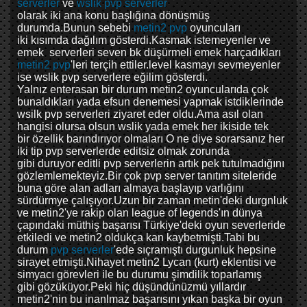
serverler
ve
wslik pvp serverler
olarak iki ana konu başlığına dönüşmüş
durumda.Bunun sebebi
metin2 pvp
oyuncuları
iki kısımda dağılım gösterdi.Kasmak istemeyenler ve
emek serverleri seven bk düşürmeli emek harçadıkları
metin2 pvp
'leri terçih ettiler.level kasmayı sevmeyenler
ise wslik pvp serverlere eğilim gösterdi.
Yalnız enterasan bir durum metin2 oyuncularıda çok
bunaldıkları yada efsun denemesi yapmak istdiklerinde
wsilk pvp serverleri ziyaret eder oldu.Ama asıl olan
hangisi olursa olsun wslik yada emek her ikiside tek
bir özellik barındırıyor olmaları O ne diye sorarsanız her
iki tip pvp serverlerde editsiz olmak zorunda
gibi duruyor editli pvp serverlerin artık pek tutulmadığını
gözlemlemekteyiz.Bir çok pvp server tanıtım siteleride
buna göre alan adları almaya başlayıp varlığını
sürdürmye çalışıyor.Uzun bir zaman metin'deki durgnluk
ve metin2'ye rakip olan league of legends'ın dünya
çapındaki müthiş başarısı Türkiye'deki oyun severleride
etkiledi ve metin2 oldukça kan kaybetmişti.Tabi bu
durum
pvp serverler
'ede sıçramıştı durgunluk hepsine
sirayet etmişti.Nihayet metin2 Lycan (kurt) eklentisi ve
simyacı görevleri ile bu durumu şimdilik toparlamış
gibi gözüküyor.Peki hiç düşündünüzmü yıllardır
metin2'nin bu inanlmaz başarısını yıkan başka bir oyun