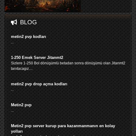
BLOG
metin2 pvp kodları
...
1-250 Emek Server Jitanmt2
Sizlere 1-250 Bol dönüşümlü betadan sonra dönüşümü olan Jitanmt2
tanıtacagız....
metin2 pvp drop açma kodları
...
Metin2 pvp
...
Metin2 pvp server kurup para kazanmanmanın en kolay
yolları