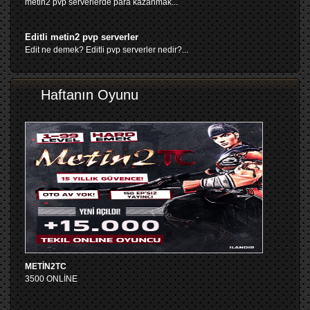
metin2 pvp serverlerde para kazanmak...
Editli metin2 pvp serverler
Edit ne demek? Editli pvp serverler nedir?...
Haftanın Oyunu
METİN2TC
3500 ONLİNE