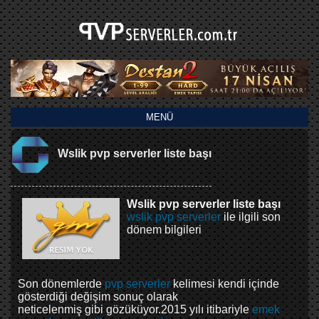
MENÜ
Wslik pvp serverler liste başı
Wslik pvp serverler liste başı
wslik pvp serverler
ile ilgili son
dönem bilgileri
Son dönemlerde
pvp serverler
kelimesi kendi içinde
gösterdiği değişim sonuç olarak
neticelenmiş gibi gözüküyor.2015 yılı itibariyle
emek