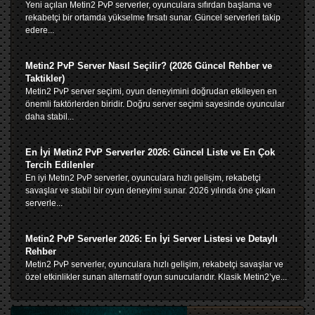
Yeni açılan Metin2 PvP serverler, oyunculara sıfırdan başlama ve
rekabetçi bir ortamda yükselme fırsatı sunar. Güncel serverleri takip
edere...
Metin2 PvP Server Nasıl Seçilir? (2026 Güncel Rehber ve
Taktikler)
Metin2 PvP server seçimi, oyun deneyimini doğrudan etkileyen en
önemli faktörlerden biridir. Doğru server seçimi sayesinde oyuncular
daha stabil...
En İyi Metin2 PvP Serverler 2026: Güncel Liste ve En Çok
Tercih Edilenler
En iyi Metin2 PvP serverler, oyunculara hızlı gelişim, rekabetçi
savaşlar ve stabil bir oyun deneyimi sunar. 2026 yılında öne çıkan
serverle...
Metin2 PvP Serverler 2026: En İyi Server Listesi ve Detaylı
Rehber
Metin2 PvP serverler, oyunculara hızlı gelişim, rekabetçi savaşlar ve
özel etkinlikler sunan alternatif oyun sunucularıdır. Klasik Metin2’ye...