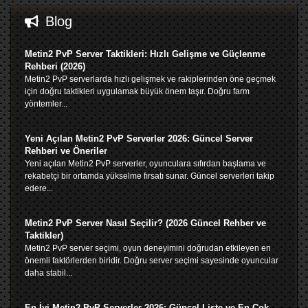
Blog
Metin2 PvP Server Taktikleri: Hızlı Gelişme ve Güçlenme
Rehberi (2026)
Metin2 PvP serverlarda hızlı gelişmek ve rakiplerinden öne geçmek
için doğru taktikleri uygulamak büyük önem taşır. Doğru farm
yöntemler...
Yeni Açılan Metin2 PvP Serverler 2026: Güncel Server
Rehberi ve Öneriler
Yeni açılan Metin2 PvP serverler, oyunculara sıfırdan başlama ve
rekabetçi bir ortamda yükselme fırsatı sunar. Güncel serverleri takip
edere...
Metin2 PvP Server Nasıl Seçilir? (2026 Güncel Rehber ve
Taktikler)
Metin2 PvP server seçimi, oyun deneyimini doğrudan etkileyen en
önemli faktörlerden biridir. Doğru server seçimi sayesinde oyuncular
daha stabil...
En İyi Metin2 PvP Serverler 2026: Güncel Liste ve En Çok