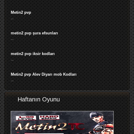
Metin2 pvp
...
metin2 pvp şura efsunları
...
metin2 pvp iksir kodları
...
Metin2 pvp Alev Diyarı mob Kodları
...
Haftanın Oyunu